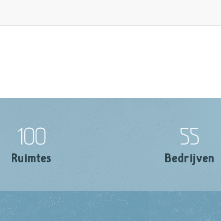
100
55
Ruimtes
Bedrijven