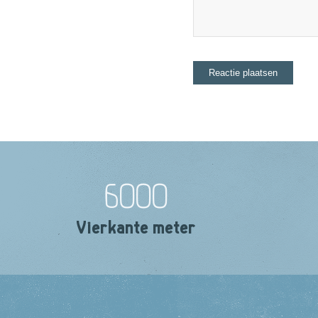
6000
Vierkante meter