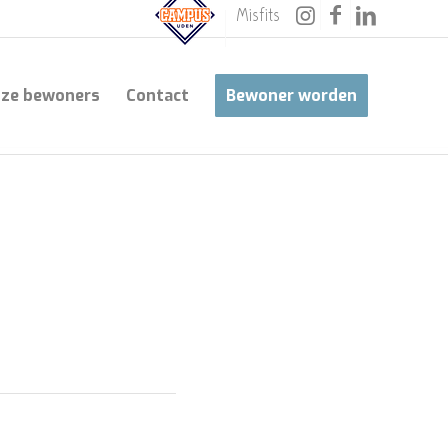
Misfits
ze bewoners
Contact
Bewoner worden