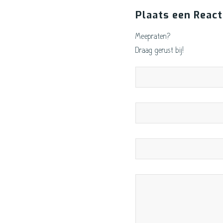
Plaats een React
Meepraten?
Draag gerust bij!