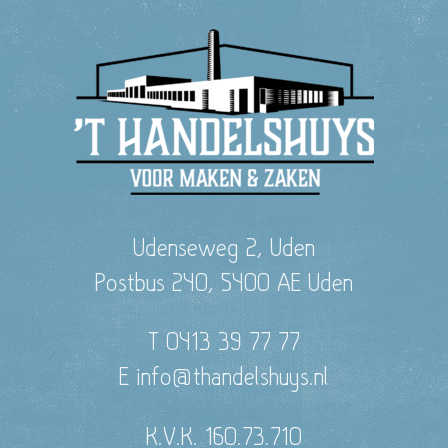
Udenseweg 2, Uden
Postbus 240, 5400 AE Uden
T 0413 39 77 77
E info@thandelshuys.nl
K.V.K. 160.73.710